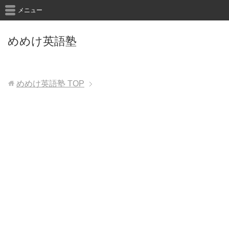
メニュー
めめけ英語塾
めめけ英語塾
TOP