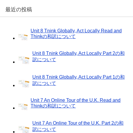
最近の投稿
Unit 8 Tnink Globally, Act Locally Read and
Thinkの和訳について
Unit 8 Tnink Globally, Act Locally Part 2の和
訳について
Unit 8 Tnink Globally, Act Locally Part 1の和
訳について
Unit 7 An Online Tour of the U.K. Read and
Thinkの和訳について
Unit 7 An Online Tour of the U.K. Part 2の和
訳について