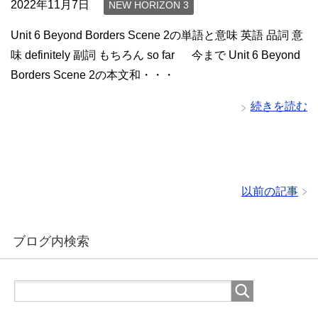
2022年11月7日
NEW HORIZON 3
Unit 6 Beyond Borders Scene 2の単語と意味 英語 品詞 意
味 definitely 副詞 もちろん so far 今まで Unit 6 Beyond
Borders Scene 2の本文和・・・
続きを読む
以前の記事
ブログ内検索