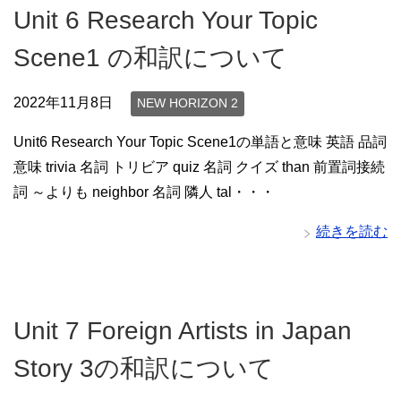
Unit 6 Research Your Topic
Scene1 の和訳について
2022年11月8日
NEW HORIZON 2
Unit6 Research Your Topic Scene1の単語と意味 英語 品詞
意味 trivia 名詞 トリビア quiz 名詞 クイズ than 前置詞接続
詞 ～よりも neighbor 名詞 隣人 tal・・・
続きを読む
Unit 7 Foreign Artists in Japan
Story 3の和訳について