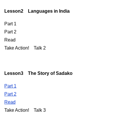
Lesson2 Languages in India
Part 1
Part 2
Read
Take Action! Talk 2
Lesson3 The Story of Sadako
Part 1
Part 2
Read
Take Action! Talk 3