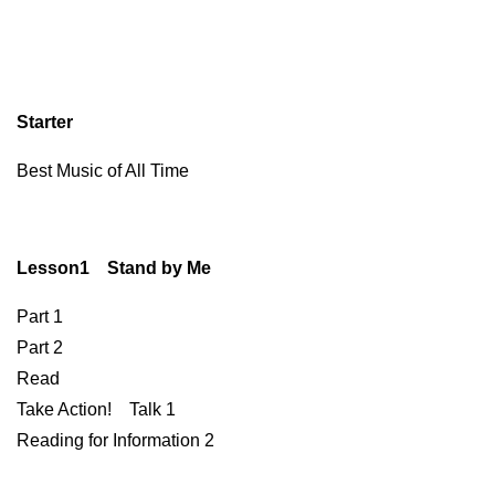
Starter
Best Music of All Time
Lesson1 Stand by Me
Part 1
Part 2
Read
Take Action! Talk 1
Reading for Information 2