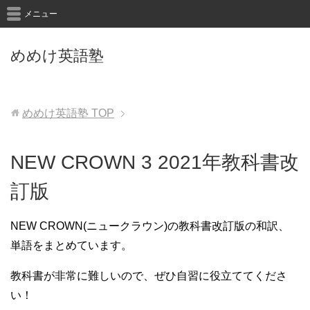
メニュー
めめけ英語塾
めめけ英語塾
TOP
NEW CROWN 3 2021年教科書改
訂版
NEW CROWN(ニュークラウン)の教科書改訂版の和訳、
単語をまとめています。
教科書が非常に難しいので、ぜひ自習に役立ててくださ
い！