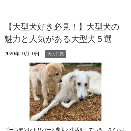
【大型犬好き必見！】大型犬の
魅力と人気がある大型犬５選
2020年10月10日
犬の知識
ゴールデンレトリバーと柴犬と生活をしている、さくらも