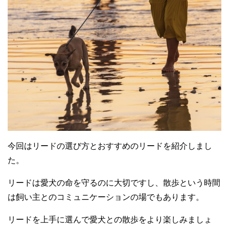
今回はリードの選び方とおすすめのリードを紹介しまし
た。
リードは愛犬の命を守るのに大切ですし、散歩という時間
は飼い主とのコミュニケーションの場でもあります。
リードを上手に選んで愛犬との散歩をより楽しみましょ