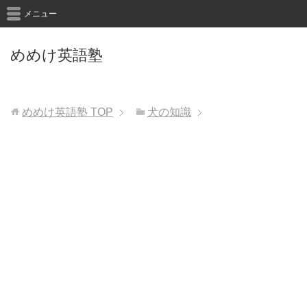
メニュー
めめけ英語塾
めめけ英語塾
TOP
犬の知識