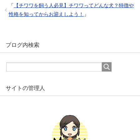
「
【チワワを飼う人必見】チワワってどんな犬？特徴や
性格を知ってからお迎えしよう！
」
ブログ内検索
サイトの管理人