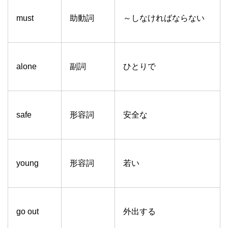
must
助動詞
～しなければならない
alone
副詞
ひとりで
safe
形容詞
安全な
young
形容詞
若い
go out
外出する