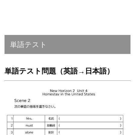
単語テスト
単語テスト問題（英語→日本語）