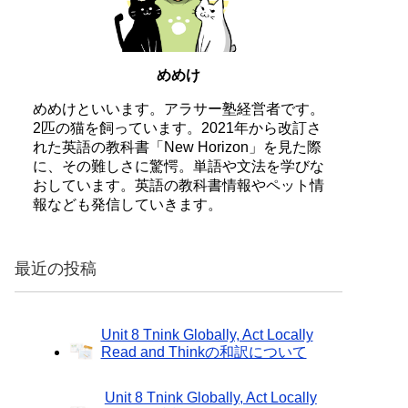
めめけ
めめけといいます。アラサー塾経営者です。
2匹の猫を飼っています。2021年から改訂さ
れた英語の教科書「New Horizon」を見た際
に、その難しさに驚愕。単語や文法を学びな
おしています。英語の教科書情報やペット情
報なども発信していきます。
最近の投稿
Unit 8 Tnink Globally, Act Locally
Read and Thinkの和訳について
Unit 8 Tnink Globally, Act Locally