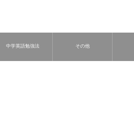
中学英語勉強法
その他