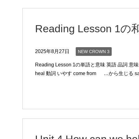
Reading Lesson
2025年8月27日
NEW CROWN 3
Reading Lesson 1の単語と意味 英語 品詞 意味 
heal 動詞 いやす come from …から生じる s
Unit 4 How can we hel