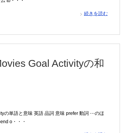
ーテム to・・・
続きを読む
ovies Goal Activityの和
l Activityの単語と意味 英語 品詞 意味 prefer 動詞 ⋯のほ
end o・・・