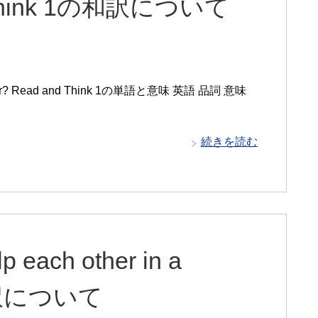
nd Think 1の和訳について
disaster? Read and Think 1の単語と意味 英語 品詞 意味
・
続きを読む
p each other in a
の和訳について