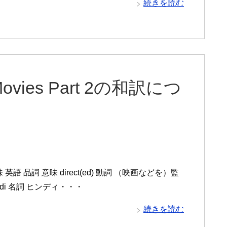
続きを読む
d Movies Part 2の和訳につ
語と意味 英語 品詞 意味 direct(ed) 動詞 （映画などを）監
indi 名詞 ヒンディ・・・
続きを読む