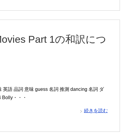
d Movies Part 1の和訳につ
と意味 英語 品詞 意味 guess 名詞 推測 dancing 名詞 ダ
 Bolly・・・
続きを読む