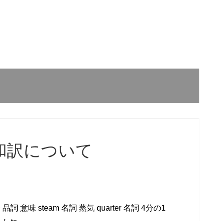
k 3の和訳について
英語 品詞 意味 steam 名詞 蒸気 quarter 名詞 4分の1