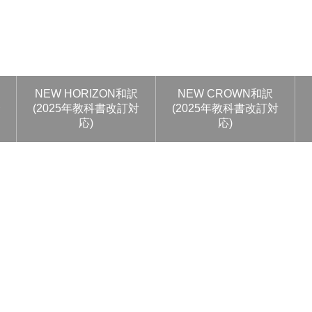
NEW HORIZON和訳
NEW CROWN和訳
ト
(2025年教科書改訂対
(2025年教科書改訂対
応)
応)