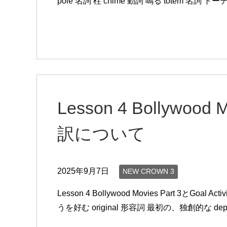
pole 名詞 柱 chime 動詞 鳴る totem 名詞 ト
Lesson 4 Bollywood M
訳について
2025年9月7日
NEW CROWN 3
Lesson 4 Bollywood Movies Part 3とGoa
うを好む original 形容詞 最初の、独創的な dep