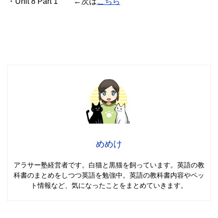
・Unit 8 Part 1 ←次は
こちら
めめけ
アラサー塾経営者です。白猫と黒猫を飼っています。英語の教
科書のまとめをしつつ英語を勉強中。英語の教科書内容やペッ
ト情報など、気になったことをまとめていきます。