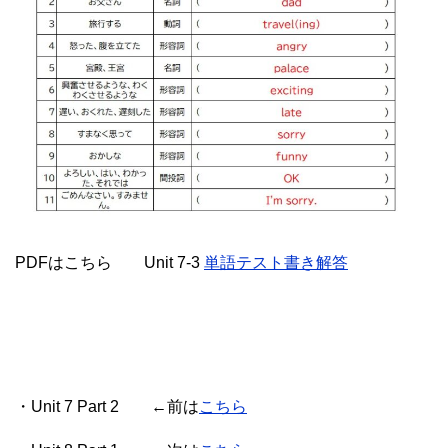
PDFはこちら Unit 7-3
単語テスト書き解答
・Unit 7 Part 2 ←前は
こちら