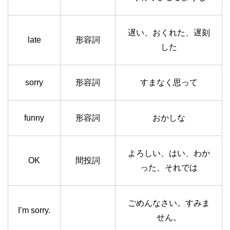
遅い、おくれた、遅刻
late
形容詞
した
sorry
形容詞
すまなく思って
funny
形容詞
おかしな
よろしい、はい、わか
OK
間投詞
った、それでは
ごめんなさい。すみま
I’m sorry.
せん。