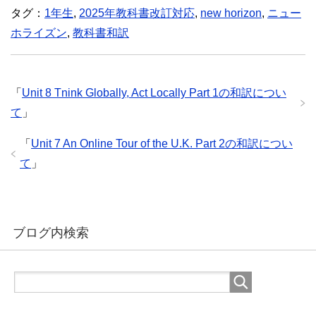
タグ：
1年生
,
2025年教科書改訂対応
,
new horizon
,
ニュー
ホライズン
,
教科書和訳
「
Unit 8 Tnink Globally, Act Locally Part 1の和訳につい
て
」
「
Unit 7 An Online Tour of the U.K. Part 2の和訳につい
て
」
ブログ内検索