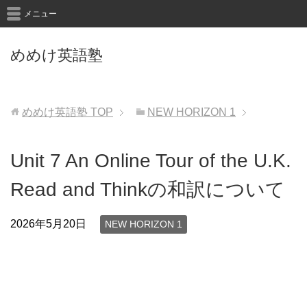
メニュー
めめけ英語塾
めめけ英語塾
TOP
NEW HORIZON 1
Unit 7 An Online Tour of the U.K.
Read and Thinkの和訳について
2026年5月20日
NEW HORIZON 1