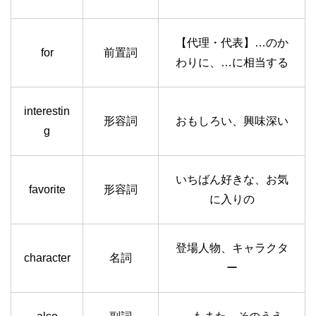
【代理・代表】…のか
for
前置詞
わりに、…に相当する
interestin
形容詞
おもしろい、興味深い
g
いちばん好きな、お気
favorite
形容詞
に入りの
登場人物、キャラクタ
character
名詞
ー