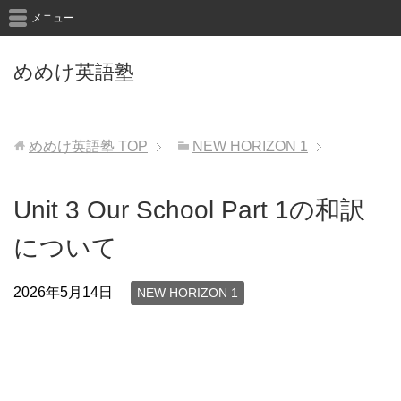
メニュー
めめけ英語塾
めめけ英語塾
TOP
NEW HORIZON 1
Unit 3 Our School Part 1の和訳
について
2026年5月14日
NEW HORIZON 1