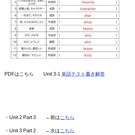
PDFはこちら Unit 3-1
単語テスト書き解答
・Unit 2 Part 3 ←前は
こちら
・Unit 3 Part 2 ←次は
こちら