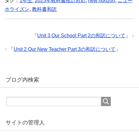
タグ：
1年生
,
2025年教科書改訂対応
,
new horizon
,
ニュー
ホライズン
,
教科書和訳
「
Unit 3 Our School Part 2の和訳について
」
「
Unit 2 Our New Teacher Part 3の和訳について
」
ブログ内検索
サイトの管理人