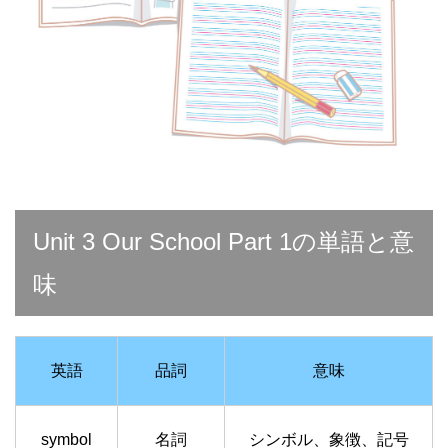
Unit 3 Our School Part 1の単語と意
味
英語
品詞
意味
symbol
名詞
シンボル、象徴、記号