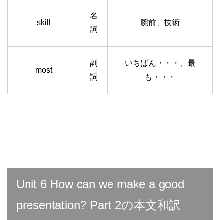
名
skill
腕前、技術
詞
副
いちばん・・・、最
most
詞
も・・・
Unit 6 How can we make a good
presentation? Part 2の本文和訳