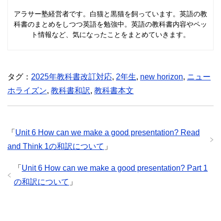
アラサー塾経営者です。白猫と黒猫を飼っています。英語の教
科書のまとめをしつつ英語を勉強中。英語の教科書内容やペッ
ト情報など、気になったことをまとめていきます。
タグ：
2025年教科書改訂対応
,
2年生
,
new horizon
,
ニュー
ホライズン
,
教科書和訳
,
教科書本文
「
Unit 6 How can we make a good presentation? Read
and Think 1の和訳について
」
「
Unit 6 How can we make a good presentation? Part 1
の和訳について
」