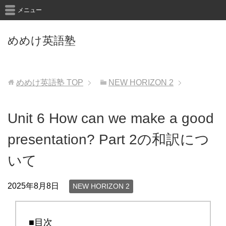
メニュー
めめけ英語塾
めめけ英語塾
TOP
NEW HORIZON 2
Unit 6 How can we make a good
presentation? Part 2の和訳につ
いて
2025年8月8日
NEW HORIZON 2
■目次