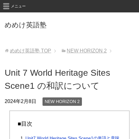
メニュー
めめけ英語塾
めめけ英語塾
TOP
NEW HORIZON 2
Unit 7 World Heritage Sites
Scene1 の和訳について
2024年2月8日
NEW HORIZON 2
■目次
Unit7 World Heritage Sites Scene1の単語と意味