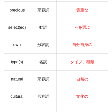
precious
形容詞
貴重な
select(ed)
動詞
～を選ぶ
own
形容詞
自分自身の
type(s)
名詞
タイプ、種類
natural
形容詞
自然の
cultural
形容詞
文化の