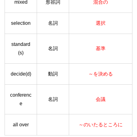
mixed
形容詞
混合の
selection
名詞
選択
standard
名詞
基準
(s)
decide(d)
動詞
～を決める
conferenc
名詞
会議
e
all over
～のいたるところに