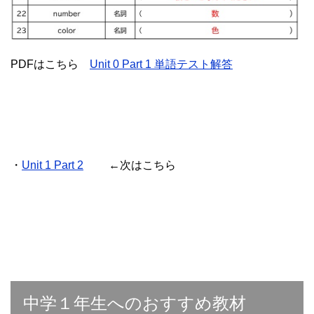
PDFはこちら
Unit 0 Part 1 単語テスト解答
・
Unit 1 Part 2
←次はこちら
中学１年生へのおすすめ教材