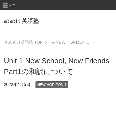
メニュー
めめけ英語塾
めめけ英語塾
TOP
NEW HORIZON 1
Unit 1 New School, New Friends
Part1の和訳について
2022年4月5日
NEW HORIZON 1