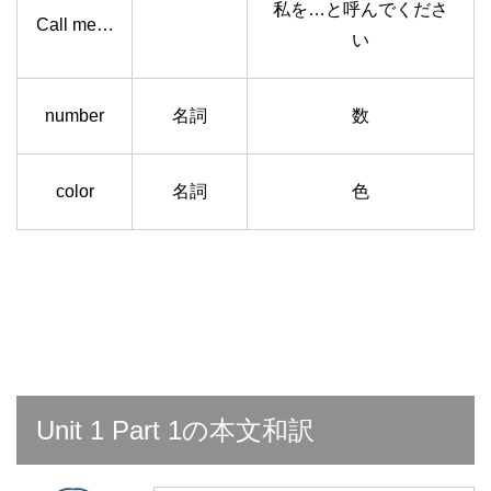
私を…と呼んでくださ
Call me…
い
number
名詞
数
color
名詞
色
Unit 1 Part 1の本文和訳