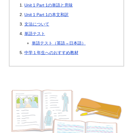
Unit 1 Part 1の単語と意味
Unit 1 Part 1の本文和訳
文法について
単語テスト
単語テスト（英語→日本語）
中学１年生へのおすすめ教材