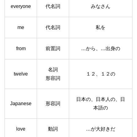
everyone
代名詞
みなさん
me
代名詞
私を
from
前置詞
…から、…出身の
名詞
twelve
１２、１２の
形容詞
日本の、日本人の、日
Japanese
形容詞
本語の
love
動詞
…が大好きだ