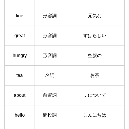
fine
形容詞
元気な
great
形容詞
すばらしい
hungry
形容詞
空腹の
tea
名詞
お茶
about
前置詞
…について
hello
間投詞
こんにちは