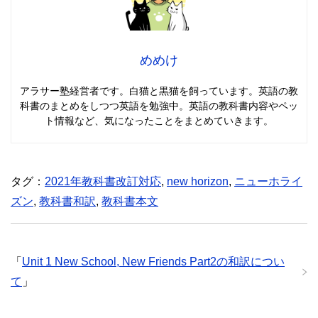
めめけ
アラサー塾経営者です。白猫と黒猫を飼っています。英語の教
科書のまとめをしつつ英語を勉強中。英語の教科書内容やペッ
ト情報など、気になったことをまとめていきます。
タグ：
2021年教科書改訂対応
,
new horizon
,
ニューホライ
ズン
,
教科書和訳
,
教科書本文
「
Unit 1 New School, New Friends Part2の和訳につい
て
」