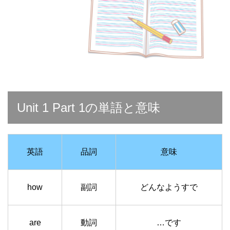
Unit 1 Part 1の単語と意味
英語
品詞
意味
how
副詞
どんなようすで
are
動詞
…です