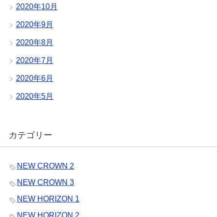
2020年10月
2020年9月
2020年8月
2020年7月
2020年6月
2020年5月
カテゴリー
NEW CROWN 2
NEW CROWN 3
NEW HORIZON 1
NEW HORIZON 2